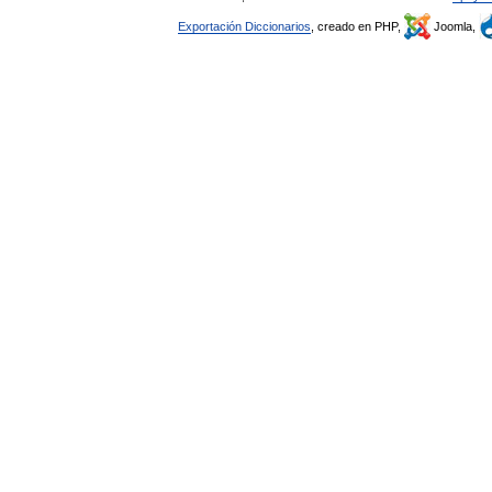
Exportación Diccionarios
, creado en PHP,
Joomla,